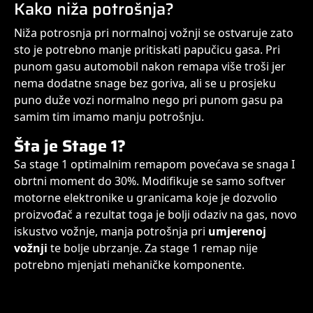
Kako niža potrošnja?
Niža potrosnja pri normalnoj vožnji se ostvaruje zato
sto je potrebno manje pritiskati papučicu gasa. Pri
punom gasu automobil nakon remapa više troši jer
nema dodatne snage bez goriva, ali se u prosjeku
puno duže vozi normalno nego pri punom gasu pa
samim tim imamo manju potrošnju.
Šta je Stage 1?
Sa stage 1 optimalnim remapom povećava se snaga I
obrtni moment do 30%. Modifikuje se samo softver
motorne elektronike u granicama koje je dozvolio
proizvođač a rezultat toga je bolji odaziv na gas, novo
iskustvo vožnje, manja potrošnja pri
umjerenoj
vožnji
te bolje ubrzanje. Za stage 1 remap nije
potrebno mjenjati mehaničke komponente.