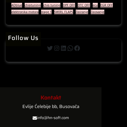
ADblue
chiptuning
chip tuning
DPF OFF
DTC OFF
ecu
EGR OFF
elektronika motora
stage 1
SWIRL FLAPS
čipiranje
čipovanje
Follow Us
Twitter
Instagram
LinkedIn
WhatsApp
Facebook
Kontakt
Evlije Ćelebije bb, Busovača
info@hn-soft.com