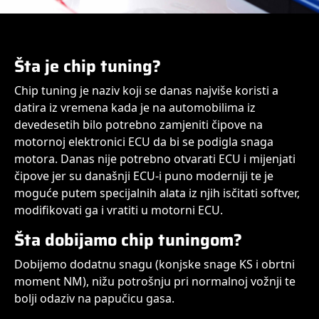
Šta je chip tuning?
Chip tuning je naziv koji se danas najviše koristi a
datira iz vremena kada je na automobilima iz
devedesetih bilo potrebno zamjeniti čipove na
motornoj elektronici ECU da bi se podigla snaga
motora. Danas nije potrebno otvarati ECU i mijenjati
čipove jer su današnji ECU-i puno moderniji te je
moguće putem specijalnih alata iz njih isčitati softver,
modifikovati ga i vratiti u motorni ECU.
Šta dobijamo chip tuningom?
Dobijemo dodatnu snagu (konjske snage KS i obrtni
moment NM), nižu potrošnju pri normalnoj vožnji te
bolji odaziv na papučicu gasa.