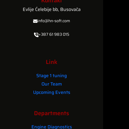
Kontakt
Evlije Ćelebije bb, Busovača
info@hn-soft.com
+387 61 983 015
Link
Stage 1 tuning
Our Team
Upcoming Events
Departments
Engine Diagnostics