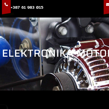
+387 61 983 015
:
ELEKTRONIKA MOTO