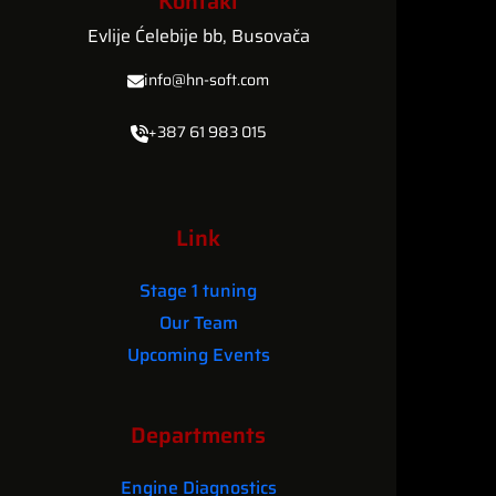
Kontakt
Evlije Ćelebije bb, Busovača
info@hn-soft.com
+387 61 983 015
Link
Stage 1 tuning
Our Team
Upcoming Events
Departments
Engine Diagnostics